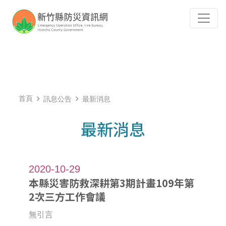
跳到主要內容
Tog
:::
首頁
訊息公告
最新消息
最新消息
2020-10-29
本縣災害防救深耕第3期計畫109年第
2次三方工作會議
無引言