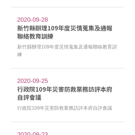
2020-09-28
新竹縣辦理109年度災情蒐集及通報
聯絡教育訓練
新竹縣辦理109年度災情蒐集及通報聯絡教育訓
練
2020-09-25
行政院109年災害防救業務訪評本府
自評會議
行政院109年災害防救業務訪評本府自評會議
2020-09-23