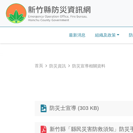
跳到主要內容
最新消息
組織及政策
:::
首頁
防災資訊
防災宣導相關資料
防災士宣導 (303 KB)
新竹縣「縣民災害防救須知」防災手冊 (1