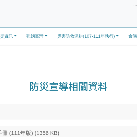
:::
防災資訊
強韌臺灣
災害防救深耕(107-111年執行)
會議
防災宣導相關資料
11年版) (1356 KB)