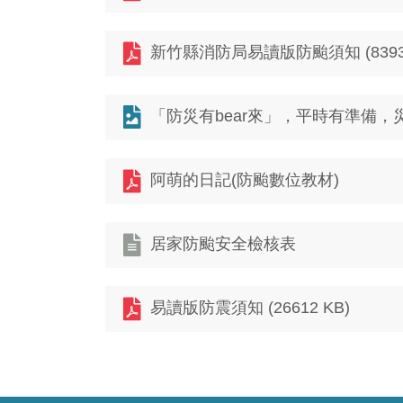
新竹縣消防局易讀版防颱須知 (8393 
「防災有bear來」，平時有準備，
阿萌的日記(防颱數位教材)
居家防颱安全檢核表
易讀版防震須知 (26612 KB)