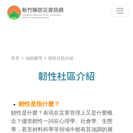
跳到主要內容
Tog
:::
首頁
強韌臺灣
韌性社區介紹
韌性社區介紹
韌性是指什麼？
韌性是什麼？表現在災害管理上又是什麼概
念？儘管韌性一詞在心理學、社會學、生態
學，甚至材料科學等領域中都有其強調的層