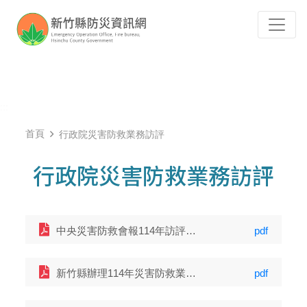
跳到主要內容
Tog
:::
首頁
行政院災害防救業務訪評
行政院災害防救業務訪評
中央災害防救會報114年訪評直轄市、縣（市）政府災害防救業務綱要計畫 (659 KB)
pdf
新竹縣辦理114年災害防救業務訪評自評表-下冊 (17694 KB)
pdf