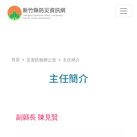
跳到主要內容
Tog
:::
首頁
災害防救辦公室
主任簡介
主任簡介
副縣長 陳見賢