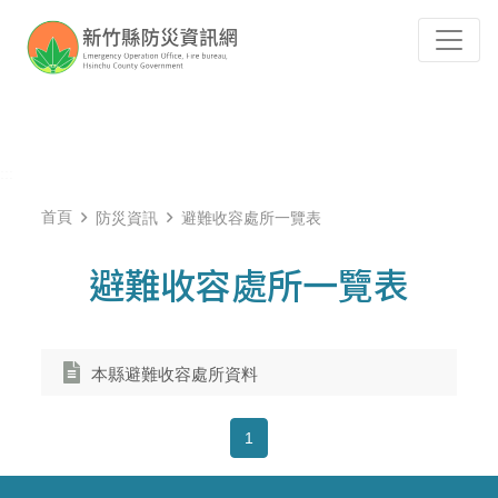
跳到主要內容
Tog
:::
首頁
防災資訊
避難收容處所一覽表
避難收容處所一覽表
本縣避難收容處所資料
1