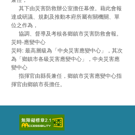
兼任，
其下由災害防救辦公室擔任幕僚。藉此會報
達成研議、規劃及推動本府所屬有關機關、單
位之作為，
協調、督導及考核各鄉鎮市災害防救會報。
災時-應變中心
災時: 最高層級為「中央災害應變中心」，其次
為「鄉鎮市各級災害應變中心」，中央災害應
變中心
指揮官由縣長兼任，鄉鎮市災害應變中心指
揮官由鄉鎮市長擔任。