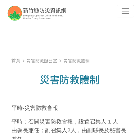
跳到主要內容
Tog
:::
首頁
災害防救辦公室
災害防救體制
災害防救體制
平時-災害防救會報
平時：召開災害防救會報，設置召集人 1 人，
由縣長兼任；副召集人2人，由副縣長及秘書長