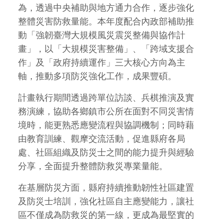
為，透過中央補助與地方通力合作，逐步強化
整體災害防救量能。本年度配合內政部補助推
動「強韌臺灣大規模風災震災整備與協作計
畫」，以「大規模災害整備」、「跨域支援合
作」及「政府持續運作」三大核心方向為主
軸，推動多項防災強化工作，成果豐碩。
計畫執行期間透過跨單位訪談、兵棋推演及實
務演練，協助各鄉鎮市公所在面對不同災害情
境時，能更熟悉應變流程與協調機制；同時藉
由教育訓練、觀摩交流活動，促進縣府各局
處、社區組織及防災士之間的能力提升與經驗
分享，全面提升整體防救災專業量能。
在基層防災方面，縣府持續推動韌性社區建置
及防災士培訓，強化社區自主應變能力，讓社
區不僅成為防救災的第一線，更成為最堅實的