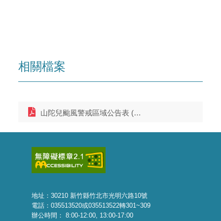
相關檔案
山陀兒颱風警戒區域公告表 (1249 KB)
地址：30210 新竹縣竹北市光明六路10號
電話：035513520或035513522轉301~309
辦公時間： 8:00-12:00, 13:00-17:00