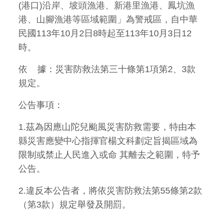
(港口)沿岸、坡頭漁港、新港里漁港、鳳坑漁
港、山腳漁港等區域範圍」為警戒區，自中華
民國113年10月2日8時起至113年10月3日12
時。
依 據：災害防救法第三十條第1項第2、3款
規定。
公告事項：
1.茲為因應山陀兒颱風災害防救需要，特由本
縣災害應變中心指揮官楊文科劃定旨揭區域為
限制或禁止人民進入或命 其離去之範圍，特予
公告。
2.違反本公告者，將依災害防救法第55條第2款
（第3款）規定舉發及開罰。