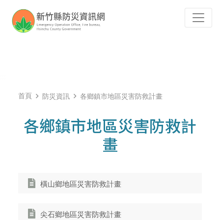
跳到主要內容
Tog
:::
首頁
防災資訊
各鄉鎮市地區災害防救計畫
各鄉鎮市地區災害防救計
畫
橫山鄉地區災害防救計畫
尖石鄉地區災害防救計畫