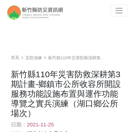
跳到主要內容
Tog
:::
首頁
災防演練
新竹縣110年災害防救深耕第3期計畫-鄉鎮市公所收容所開設服務功能設施布置與運作功能導覽之實兵演練（湖口鄉公所場次）
新竹縣110年災害防救深耕第3
期計畫-鄉鎮市公所收容所開設
服務功能設施布置與運作功能
導覽之實兵演練（湖口鄉公所
場次）
日期：
2021-11-25