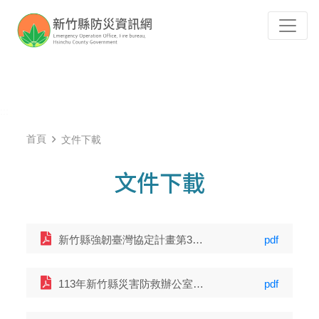
跳到主要內容
Tog
:::
首頁
文件下載
文件下載
新竹縣強韌臺灣協定計畫第3次三方會議簡報 (7598 KB)
pdf
113年新竹縣災害防救辦公室第2次定期會議會議資料 (344 KB)
pdf