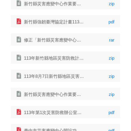
新竹縣災害應變中心作業要點113年修正 (1899 KB)
zip
新竹縣強韌臺灣協定計畫113年第1次三方會議簡報 (3306 KB)
pdf
修正「新竹縣災害應變中心作業要點部分條文」 (1476 KB)
rar
113年新竹縣地區災害防救計畫核定版 (29242 KB)
zip
113年8月7日新竹縣地區災害防救計畫修正會議 (35746 KB)
zip
新竹縣災害應變中心作業要點修正會議資料 (1080 KB)
zip
113年第1次災害防救辦公室定期會議會議紀錄 (159 KB)
pdf
臺中市災害應變中心開設功能分組作業 (4171 KB)
pdf